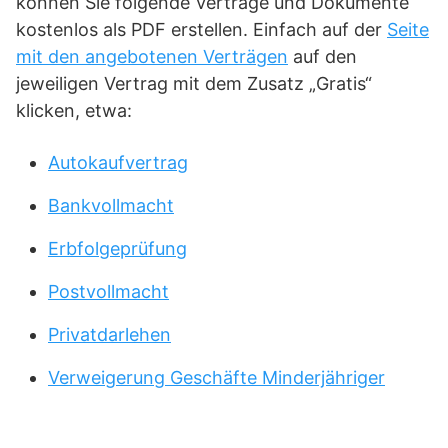
können Sie folgende Verträge und Dokumente
kostenlos als PDF erstellen. Einfach auf der
Seite
mit den angebotenen Verträgen
auf den
jeweiligen Vertrag mit dem Zusatz „Gratis“
klicken, etwa:
Autokaufvertrag
Bankvollmacht
Erbfolgeprüfung
Postvollmacht
Privatdarlehen
Verweigerung Geschäfte Minderjähriger