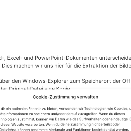
-, Excel- und PowerPoint-Dokumenten unterscheide
. Dies machen wir uns hier für die Extraktion der Bild
u über den Windows-Explorer zum Speicherort der Off
 der Original-Datei eine Kopie…
Cookie-Zustimmung verwalten
dir ein optimales Erlebnis zu bieten, verwenden wir Technologien wie Cookies, 
äteinformationen zu speichern und/oder darauf zuzugreifen. Wenn du diesen
hnologien zustimmst, können wir Daten wie das Surfverhalten oder eindeutige I
 dieser Website verarbeiten. Wenn du deine Zustimmung nicht erteilst oder
ückziehst, können bestimmte Merkmale und Funktionen beeinträchtigt werden.