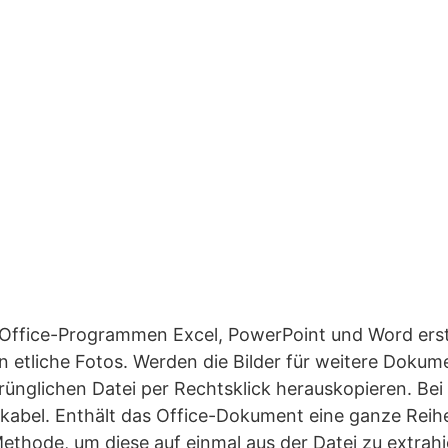
n Office-Programmen Excel, PowerPoint und Word erst
en etliche Fotos. Werden die Bilder für weitere Dokum
rünglichen Datei per Rechtsklick herauskopieren. Bei
tikabel. Enthält das Office-Dokument eine ganze Reihe
 Methode, um diese auf einmal aus der Datei zu extrahi