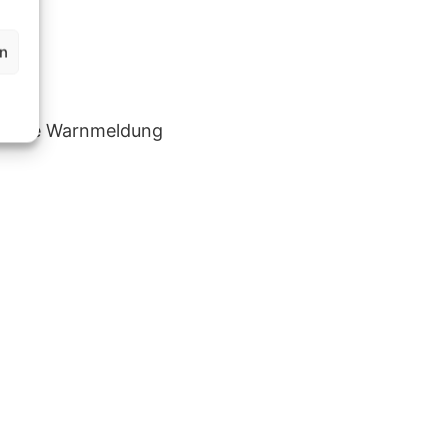
en
lgende Warnmeldung