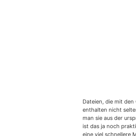
Dateien, die mit de
enthalten nicht selt
man sie aus der ursp
ist das ja noch prak
eine viel schnellere