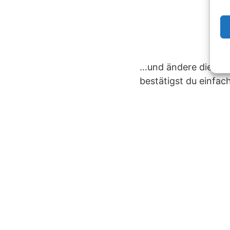
…und ändere die Da
bestätigst du einfac