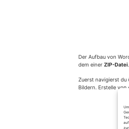
Der Aufbau von Word
dem einer
ZIP-Datei
Zuerst navigierst d
Bildern. Erstelle von
Um 
Ger
Tec
auf
zur