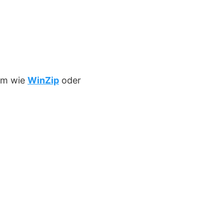
mm wie
WinZip
oder