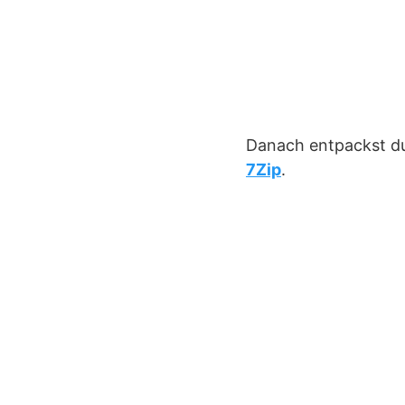
Danach entpackst d
7Zip
.