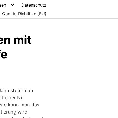
sen
Datenschutz
Cookie-Richtlinie (EU)
en mit
fe
 dann steht man
t einer Null
iste kann man das
tierung wird