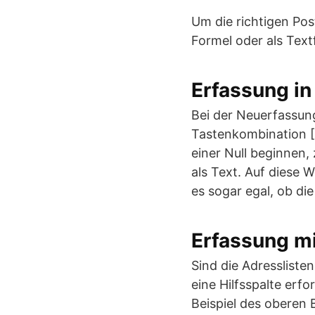
Um die richtigen Po
Formel oder als Text
Erfassung in
Bei der Neuerfassung,
Tastenkombination [
einer Null beginnen, 
als Text. Auf diese 
es sogar egal, ob d
Erfassung mi
Sind die Adressliste
eine Hilfsspalte erfo
Beispiel des oberen B