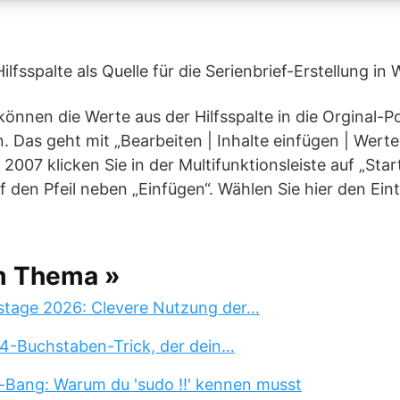
lfsspalte als Quelle für die Serienbrief-Erstellung in
können die Werte aus der Hilfsspalte in die Orginal-Po
. Das geht mit „Bearbeiten | Inhalte einfügen | Wert
 2007 klicken Sie in der Multifunktionsleiste auf „Sta
 den Pfeil neben „Einfügen“. Wählen Sie hier den Ein
m Thema »
stage 2026: Clevere Nutzung der…
 4-Buchstaben-Trick, der dein…
-Bang: Warum du 'sudo !!' kennen musst