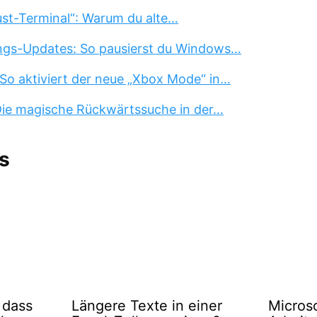
st-Terminal“: Warum du alte…
ngs-Updates: So pausierst du Windows…
So aktiviert der neue „Xbox Mode“ in…
 Die magische Rückwärtssuche in der…
s
 dass
Längere Texte in einer
Micros