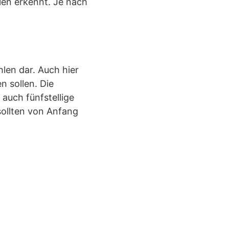
len erkennt. Je nach
hlen dar. Auch hier
n sollen. Die
auch fünfstellige
sollten von Anfang