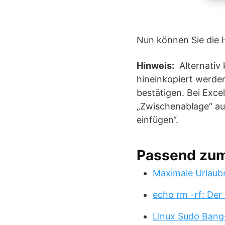
Nun können Sie die Hi
Hinweis:
Alternativ 
hineinkopiert werden
bestätigen. Bei Excel
„Zwischenablage“ auf
einfügen“.
Passend zu
Maximale Urlaub
echo rm -rf: Der
Linux Sudo Bang