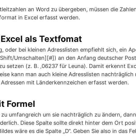
stleitzahlen an Word zu übergeben, müssen die Zahl
format in Excel erfasst werden.
 Excel als Textfomat
 oder bei kleinen Adresslisten empfiehlt sich, ein Apo
Shift/Umschalten][#]) an den Anfang deutscher Postl
zu setzen (z. B. ‚06237 für Leuna). Damit erkennt Exce
Weise kann man auch kleine Adresslisten nachträglich 
ie Adressen mit Länderkennzeichen erfasst werden.
t Formel
n zu umfangreich um sie nachträglich zu ändern, dann
rderlich. Diese Spalte sollte direkt hinter dem Ort po
ildes wäre es die Spalte „D“. Geben Sie also in das Fe