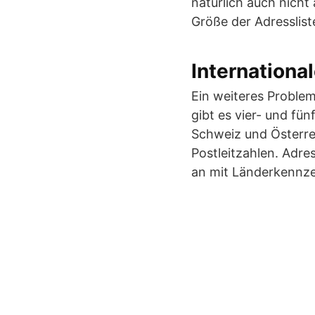
natürlich auch nicht
Größe der Adresslist
Internationa
Ein weiteres Problem 
gibt es vier- und fün
Schweiz und Österrei
Postleitzahlen. Adre
an mit Länderkennzei