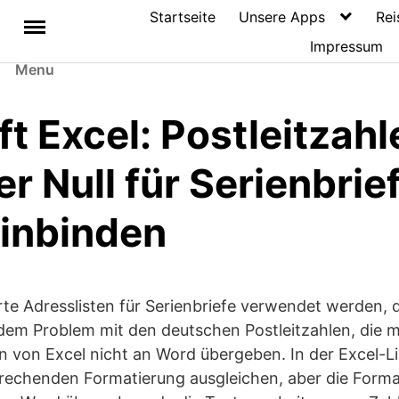
Startseite
Unsere Apps
Rei
Impressum
Menu
t Excel: Postleitzahl
r Null für Serienbrie
einbinden
rte Adresslisten für Serienbriefe verwendet werden,
 dem Problem mit den deutschen Postleitzahlen, die mi
n von Excel nicht an Word übergeben. In der Excel-L
prechenden Formatierung ausgleichen, aber die Forma