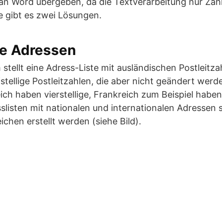
 an Word übergeben, da die Textverarbeitung nur Zah
e gibt es zwei Lösungen.
le Adressen
stellt eine Adress-Liste mit ausländischen Postleitza
fstellige Postleitzahlen, die aber nicht geändert werde
ch haben vierstellige, Frankreich zum Beispiel haben 
sslisten mit nationalen und internationalen Adressen 
chen erstellt werden (siehe Bild).