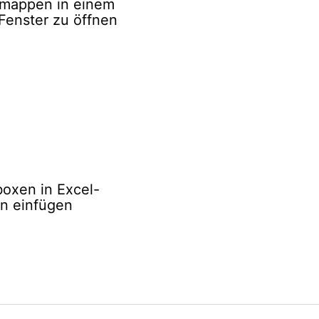
smappen in einem
Fenster zu öffnen
oxen in Excel-
en einfügen