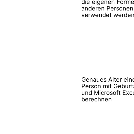
die eigenen Forme
anderen Personen
verwendet werde
Genaues Alter ein
Person mit Gebur
und Microsoft Exc
berechnen