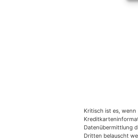
Kritisch ist es, wen
Kreditkarteninformat
Datenübermittlung d
Dritten belauscht we