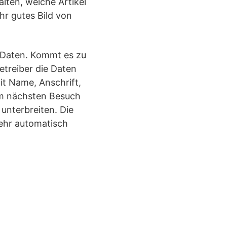
lten, welche Artikel
hr gutes Bild von
 Daten. Kommt es zu
treiber die Daten
it Name, Anschrift,
im nächsten Besuch
unterbreiten. Die
mehr automatisch