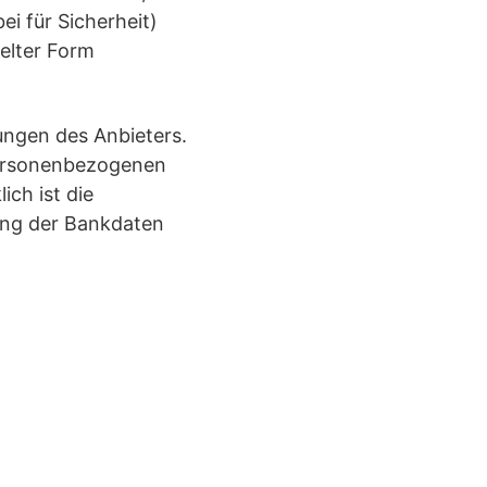
ei für Sicherheit)
selter Form
ungen des Anbieters.
personenbezogenen
ch ist die
ung der Bankdaten