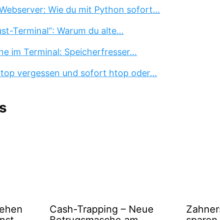
Webserver: Wie du mit Python sofort…
st-Terminal“: Warum du alte…
ne im Terminal: Speicherfresser…
 top vergessen und sofort htop oder…
s
gehen
Cash-Trapping – Neue
Zahner