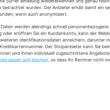
ne Surfer eindeutig wiedererkennen und genau festha
e betrachtet wurden. Der Anbieter erhält damit ein se
Kunden; wenn auch anonymisiert.
 Daten werden allerdings schnell personenbezogene
g oder eröffnen Sie ein Kundenkonto, kann der Webbe
weiteren Identifikationsdaten anreichern, darunter m
 Kreditkartennummer. Der Shopanbieter kann Sie be
nnen und Ihnen individuell zugeschnittene Angebote 
ies lassen sich löschen
, so dass Ihr Rechner nicht 