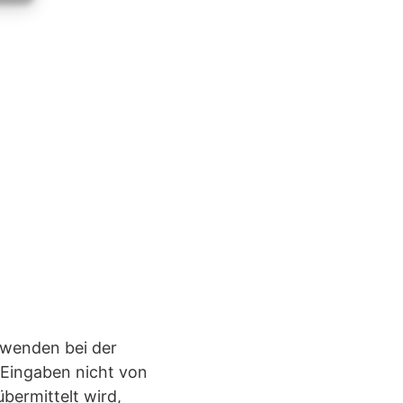
rwenden bei der
 Eingaben nicht von
bermittelt wird,