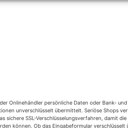
n der Onlinehändler persönliche Daten oder Bank- und
ionen unverschlüsselt übermittelt. Seriöse Shops ve
as sichere SSL-Verschlüsselungsverfahren, damit die
rden können. Ob das Eingabeformular verschlüsselt ü