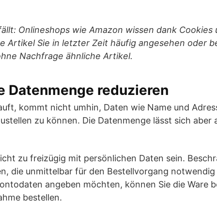
efällt: Onlineshops wie Amazon wissen dank Cookies 
Artikel Sie in letzter Zeit häufig angesehen oder b
ohne Nachfrage ähnliche Artikel.
e Datenmenge reduzieren
kauft, kommt nicht umhin, Daten wie Name und Adress
zustellen zu können. Die Datenmenge lässt sich aber
nicht zu freizügig mit persönlichen Daten sein. Besch
n, die unmittelbar für den Bestellvorgang notwendig
Kontodaten angeben möchten, können Sie die Ware b
hme bestellen.