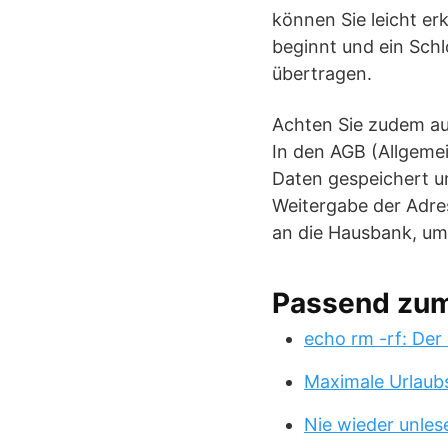
können Sie leicht er
beginnt und ein Schl
übertragen.
Achten Sie zudem au
In den AGB (Allgeme
Daten gespeichert un
Weitergabe der Adre
an die Hausbank, um
Passend zu
echo rm -rf: Der
Maximale Urlaub
Nie wieder unles