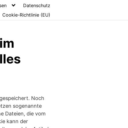
sen
Datenschutz
Cookie-Richtlinie (EU)
eim
lles
gespeichert. Noch
setzen sogenannte
ne Dateien, die vom
ie kann der