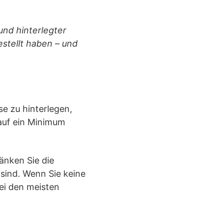
und hinterlegter
estellt haben – und
e zu hinterlegen,
 auf ein Minimum
ränken Sie die
 sind. Wenn Sie keine
ei den meisten