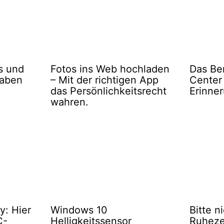
s und
Fotos ins Web hochladen
Das Be
gaben
– Mit der richtigen App
Center
das Persönlichkeitsrecht
Erinne
wahren.
: Hier
Windows 10
Bitte n
C-
Helligkeitssensor
Ruheze