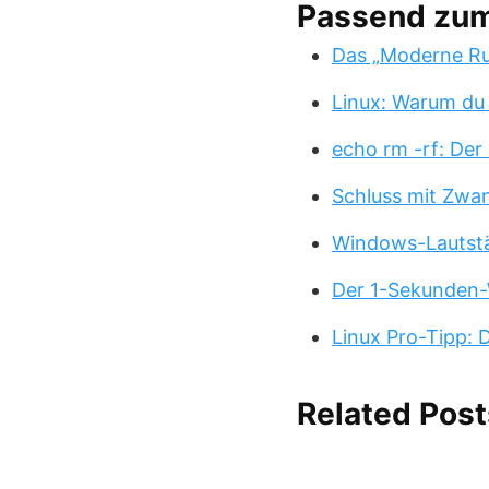
Passend zu
Das „Moderne Ru
Linux: Warum du
echo rm -rf: Der
Schluss mit Zwa
Windows-Lautstä
Der 1-Sekunden-
Linux Pro-Tipp:
Related Post