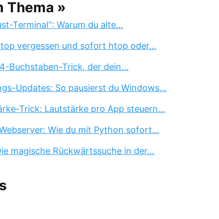
m Thema »
st-Terminal“: Warum du alte…
 top vergessen und sofort htop oder…
 4-Buchstaben-Trick, der dein…
ngs-Updates: So pausierst du Windows…
rke-Trick: Lautstärke pro App steuern…
Webserver: Wie du mit Python sofort…
 Die magische Rückwärtssuche in der…
s