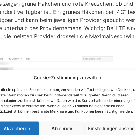
te zeigen grüne Häkchen und rote Kreuzchen, ob und
dort verfügbar ist. Ein grünes Häkchen bei „4G“ bed
ügbar und kann beim jeweiligen Provider gebucht wer
ste unterhalb des Providernamens. Wichtig: Bei LTE si
, die meisten Provider drosseln die Maximalgeschwind
Cookie-Zustimmung verwalten
dir ein optimales Erlebnis zu bieten, verwenden wir Technologien wie Cookies, 
äteinformationen zu speichern und/oder darauf zuzugreifen. Wenn du diesen
hnologien zustimmst, können wir Daten wie das Surfverhalten oder eindeutige I
 dieser Website verarbeiten. Wenn du deine Zustimmung nicht erteilst oder
ückziehst, können bestimmte Merkmale und Funktionen beeinträchtigt werden.
Akzeptieren
Ablehnen
Einstellungen anseh