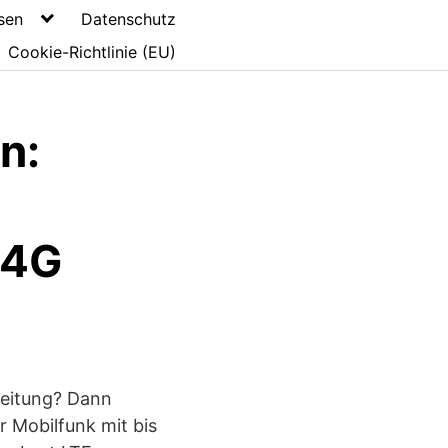
sen
Datenschutz
Cookie-Richtlinie (EU)
n:
/4G
Leitung? Dann
r Mobilfunk mit bis