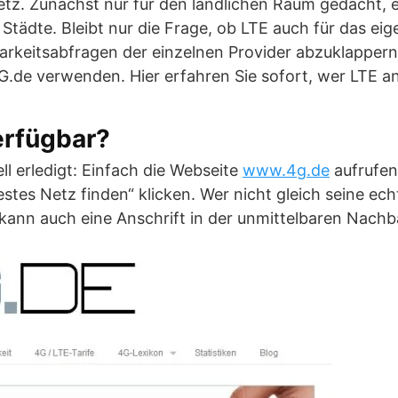
etz. Zunächst nur für den ländlichen Raum gedacht, 
e Städte. Bleibt nur die Frage, ob LTE auch für das e
gbarkeitsabfragen der einzelnen Provider abzuklappern
.de verwenden. Hier erfahren Sie sofort, wer LTE an
erfügbar?
ll erledigt: Einfach die Webseite
www.4g.de
aufrufen
stes Netz finden“ klicken. Wer nicht gleich seine ec
kann auch eine Anschrift in der unmittelbaren Nach