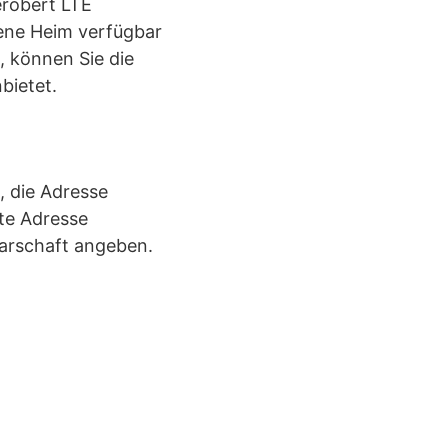
erobert LTE
igene Heim verfügbar
, können Sie die
bietet.
, die Adresse
hte Adresse
barschaft angeben.