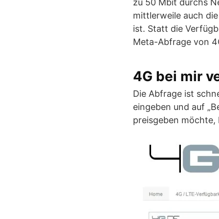
zu 50 Mbit durchs N
mittlerweile auch di
ist. Statt die Verfü
Meta-Abfrage von 4G
4G bei mir v
Die Abfrage ist schne
eingeben und auf „Be
preisgeben möchte, 