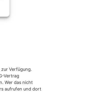
g zur Verfügung.
G-Vertrag
n. Wer das nicht
rs aufrufen und dort