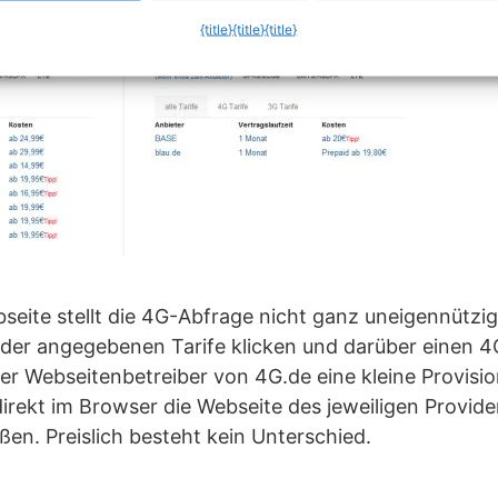
{title}
{title}
{title}
seite stellt die 4G-Abfrage nicht ganz uneigennützi
 der angegebenen Tarife klicken und darüber einen 4
der Webseitenbetreiber von 4G.de eine kleine Provisio
rekt im Browser die Webseite des jeweiligen Provide
ßen. Preislich besteht kein Unterschied.