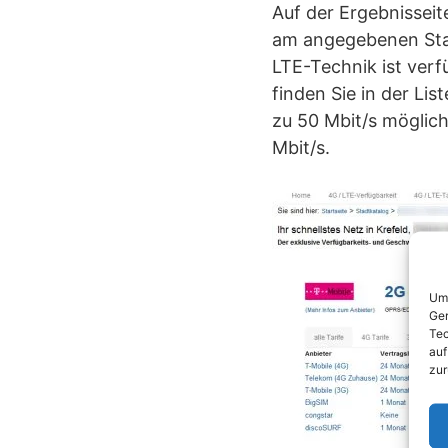
Auf der Ergebnissei
am angegebenen Stan
LTE-Technik ist verf
finden Sie in der Li
zu 50 Mbit/s möglich
Mbit/s.
Um 
Ger
Tec
auf
zur