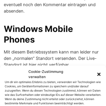
eventuell noch den Kommentar eintragen und
absenden.
Windows Mobile
Phones
Mit diesem Betriebssystem kann man leider nur
den „normalen“ Standort versenden. Der Live-
Standort ist hier nicht verfügbar.
Cookie-Zustimmung
verwalten
Hinweis:
Um dir ein optimales Erlebnis zu bieten, verwenden wir Technologien wie
Cookies, um Geräteinformationen zu speichern und/oder darauf
zuzugreifen. Wenn du diesen Technologien zustimmst, können wir Daten
Damit das Teilen auch problemlos funktioniert,
wie das Surfverhalten oder eindeutige IDs auf dieser Website verarbeiten.
Wenn du deine Zustimmung nicht erteilst oder zurückziehst, können
muss natürlich der Ortungsdienst deines
bestimmte Merkmale und Funktionen beeinträchtigt werden.