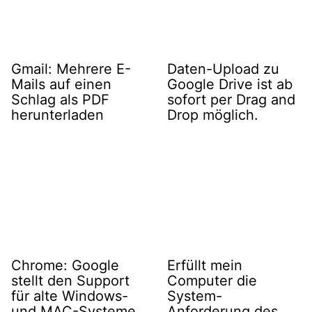
Gmail: Mehrere E-
Daten-Upload zu
Mails auf einen
Google Drive ist ab
Schlag als PDF
sofort per Drag and
herunterladen
Drop möglich.
Chrome: Google
Erfüllt mein
stellt den Support
Computer die
für alte Windows-
System-
und MAC-Systeme
Anforderung des