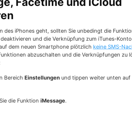
ge, Facetime und iCloud
ren
 des iPhones geht, sollten Sie unbedingt die Funkti
 deaktivieren und die Verknüpfung zum iTunes-Konto
 auf dem neuen Smartphone plötzlich
keine SMS-Nac
Funktionen abzuschalten und die Verknüpfungen zu l
:
en Bereich
Einstellungen
und tippen weiter unten auf
 Sie die Funktion
iMessage
.