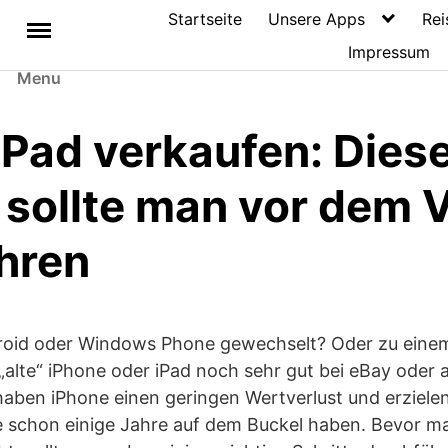
Startseite
Unsere Apps
Rei
Impressum
Menu
iPad verkaufen: Diese
 sollte man vor dem 
hren
roid oder Windows Phone gewechselt? Oder zu eine
alte“ iPhone oder iPad noch sehr gut bei eBay oder 
haben iPhone einen geringen Wertverlust und erziele
ie schon einige Jahre auf dem Buckel haben. Bevor m