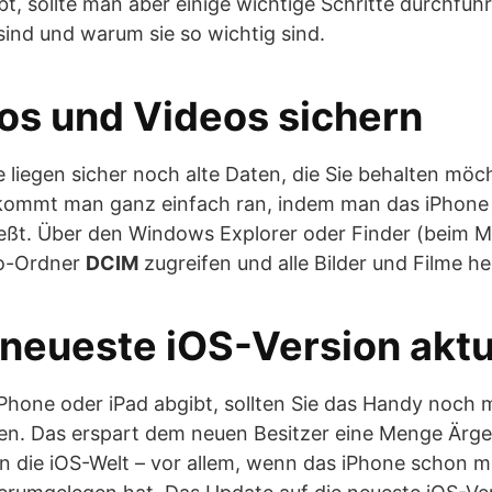
bt, sollte man aber einige wichtige Schritte durchführ
sind und warum sie so wichtig sind.
tos und Videos sichern
 liegen sicher noch alte Daten, die Sie behalten möc
 kommt man ganz einfach ran, indem man das iPhone
eßt. Über den Windows Explorer oder Finder (beim 
o-Ordner
DCIM
zugreifen und alle Bilder und Filme h
e neueste iOS-Version aktu
Phone oder iPad abgibt, sollten Sie das Handy noch m
en. Das erspart dem neuen Besitzer eine Menge Ärger
in die iOS-Welt – vor allem, wenn das iPhone schon 