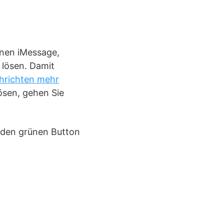
onen iMessage,
 lösen. Damit
hrichten mehr
ösen, gehen Sie
 den grünen Button