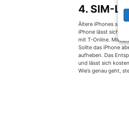
4. SIM-Lo
Ältere iPhones sind 
iPhone lässt sich nu
mit T-Online. Mittle
Sollte das iPhone ab
aufheben. Das Entspe
und lässt sich koste
Wie’s genau geht, st