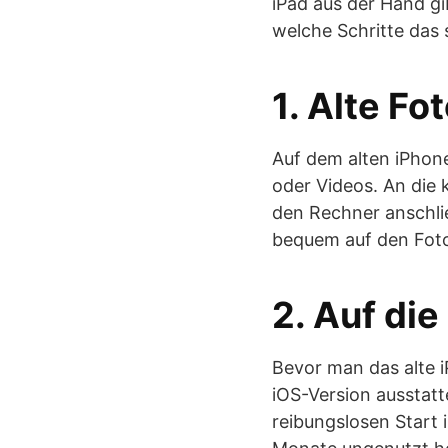
iPad aus der Hand gi
welche Schritte das 
1. Alte Fo
Auf dem alten iPhone
oder Videos. An die
den Rechner anschli
bequem auf den Fot
2. Auf di
Bevor man das alte i
iOS-Version ausstatt
reibungslosen Start 