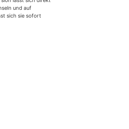
ion lässt sich direkt
seln und auf
st sich sie sofort