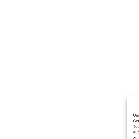
Um 
Ger
Tec
auf
zur