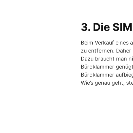
3. Die SI
Beim Verkauf eines a
zu entfernen. Daher
Dazu braucht man nic
Büroklammer genügt,
Büroklammer aufbieg
Wie’s genau geht, s