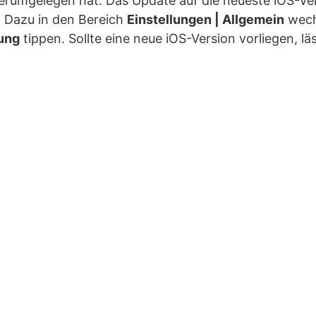
umgelegen hat. Das Update auf die neueste iOS-Vers
. Dazu in den Bereich
Einstellungen | Allgemein
wech
rung
tippen. Sollte eine neue iOS-Version vorliegen, läs