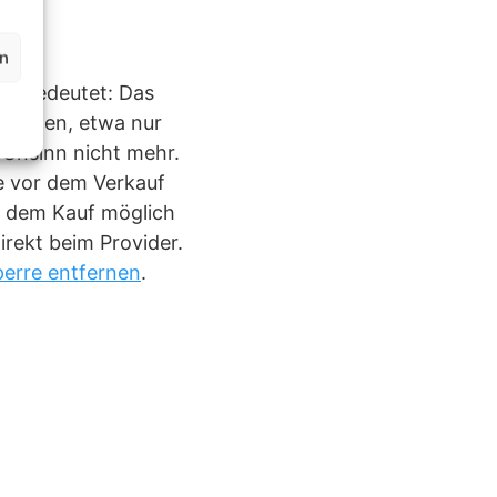
en
as bedeutet: Das
rwenden, etwa nur
-Unsinn nicht mehr.
re vor dem Verkauf
h dem Kauf möglich
irekt beim Provider.
perre entfernen
.