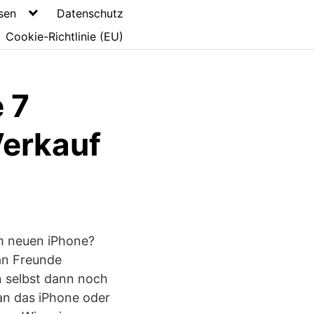
sen
Datenschutz
Cookie-Richtlinie (EU)
 7
Verkauf
m neuen iPhone?
an Freunde
n selbst dann noch
an das iPhone oder