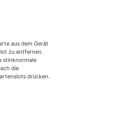
Karte aus dem Gerät
lot zu entfernen.
e stinknormale
ach die
artenslots drücken.