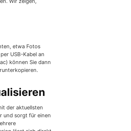
en. Wir zeigen,
hten, etwa Fotos
 per USB-Kabel an
Mac) können Sie dann
erunterkopieren.
alisieren
it der aktuellsten
 und sorgt für einen
mehrere