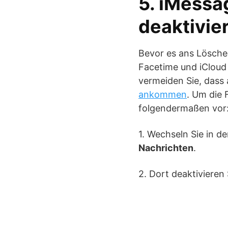
5. iMessa
deaktivie
Bevor es ans Löschen
Facetime und iCloud
vermeiden Sie, dass
ankommen
. Um die 
folgendermaßen vor
1. Wechseln Sie in d
Nachrichten
.
2. Dort deaktivieren