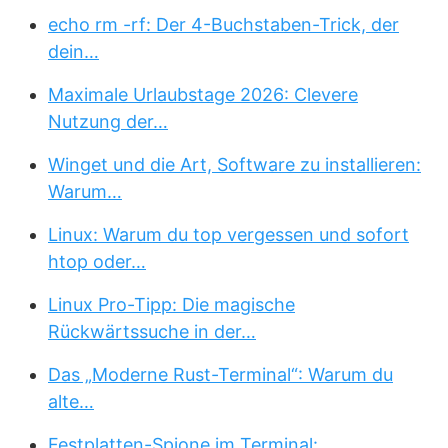
echo rm -rf: Der 4-Buchstaben-Trick, der
dein…
Maximale Urlaubstage 2026: Clevere
Nutzung der…
Winget und die Art, Software zu installieren:
Warum…
Linux: Warum du top vergessen und sofort
htop oder…
Linux Pro-Tipp: Die magische
Rückwärtssuche in der…
Das „Moderne Rust-Terminal“: Warum du
alte…
Festplatten-Spione im Terminal: