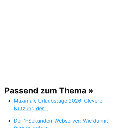
Passend zum Thema »
Maximale Urlaubstage 2026: Clevere
Nutzung der…
Der 1-Sekunden-Webserver: Wie du mit