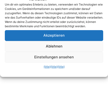
Um dir ein optimales Erlebnis zu bieten, verwenden wir Technologien wie
Cookies, um Geräteinformationen zu speichern und/oder darauf
zuzugreifen. Wenn du diesen Technologien zustimmst, können wir Daten
4. Ist das persönliche Vibrationsmuster fertig,
wie das Surfverhalten oder eindeutige IDs auf dieser Website verarbeiten.
oben rechts auf
Sichern
tippen und einen
Wenn du deine Zustimmung nicht erteilst oder zurückziehst, können
bestimmte Merkmale und Funktionen beeinträchtigt werden.
aussagekräftigen Namen vergeben. Die
persönlichen Vibrationen erscheinen dann in der
Akzeptieren
Liste
Eigene
. Jetzt erkennt man endlich sofort,
Ablehnen
ob das eigene oder das iPhone der Freunde oder
Kollegen rappelt.
Einstellungen ansehen
{title}
{title}
{title}