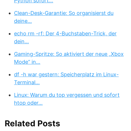
Python sofort…
Clean-Desk-Garantie: So organisierst du
deine…
echo rm -rf: Der 4-Buchstaben-Trick, der
dein…
Gaming-Spritze: So aktiviert der neue „Xbox
Mode“ in…
df -h war gestern: Speicherplatz im Linux-
Terminal…
Linux: Warum du top vergessen und sofort
htop oder…
Related Posts