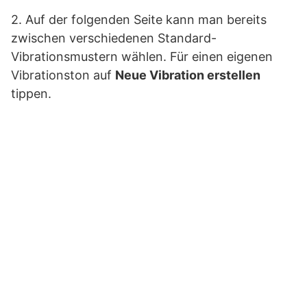
2. Auf der folgenden Seite kann man bereits
zwischen verschiedenen Standard-
Vibrationsmustern wählen. Für einen eigenen
Vibrationston auf
Neue Vibration erstellen
tippen.