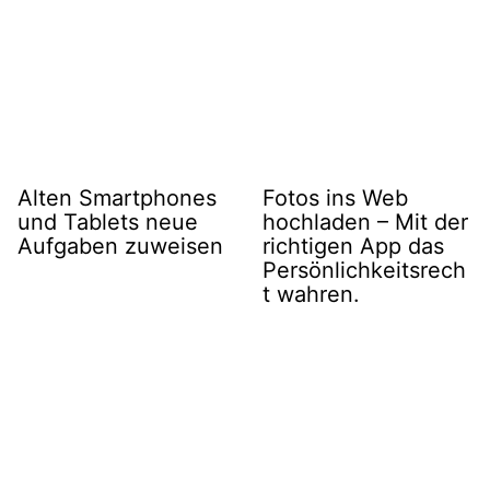
Alten Smartphones
Fotos ins Web
und Tablets neue
hochladen – Mit der
Aufgaben zuweisen
richtigen App das
Persönlichkeitsrech
t wahren.