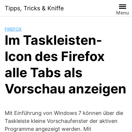
S
Tipps, Tricks & Kniffe
k
Menu
i
p
FIREFOX
t
Im Taskleisten-
o
c
Icon des Firefox
o
n
t
alle Tabs als
e
n
Vorschau anzeigen
t
Mit Einführung von Windows 7 können über die
Taskleiste kleine Vorschaufenster der aktiven
Programme angezeigt werden. Mit