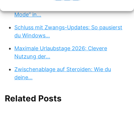
Gaming-Spritze: So aktiviert der neue „Xbox
Mode“ in…
Schluss mit Zwangs-Updates: So pausierst
du Windows…
Maximale Urlaubstage 2026: Clevere
Nutzung der…
Zwischenablage auf Steroiden: Wie du
deine…
Related Posts