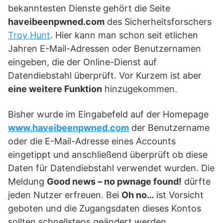
bekanntesten Dienste gehört die Seite
haveibeenpwned.com
des Sicherheitsforschers
Troy Hunt
. Hier kann man schon seit etlichen
Jahren E-Mail-Adressen oder Benutzernamen
eingeben, die der Online-Dienst auf
Datendiebstahl überprüft. Vor Kurzem ist aber
eine weitere Funktion
hinzugekommen.
Bisher wurde im Eingabefeld auf der Homepage
www.haveibeenpwned.com
der Benutzername
oder die E-Mail-Adresse eines Accounts
eingetippt und anschließend überprüft ob diese
Daten für Datendiebstahl verwendet wurden. Die
Meldung
Good news – no pwnage found!
dürfte
jeden Nutzer erfreuen. Bei
Oh no…
ist Vorsicht
geboten und die Zugangsdaten dieses Kontos
sollten schnellstens geändert werden.