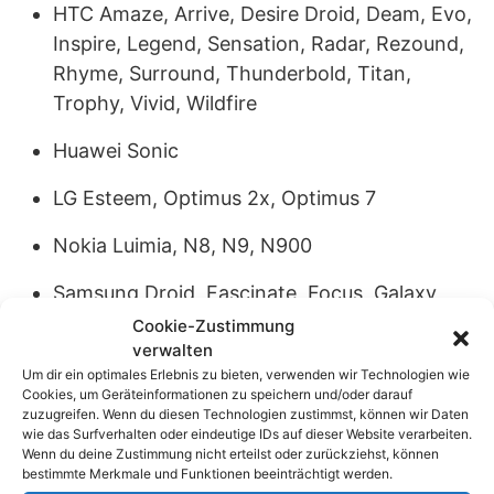
HTC Amaze, Arrive, Desire Droid, Deam, Evo,
Inspire, Legend, Sensation, Radar, Rezound,
Rhyme, Surround, Thunderbold, Titan,
Trophy, Vivid, Wildfire
Huawei Sonic
LG Esteem, Optimus 2x, Optimus 7
Nokia Luimia, N8, N9, N900
Samsung Droid, Fascinate, Focus, Galaxy
Acs/Gio/Note/S/S II, Omnia
Cookie-Zustimmung
verwalten
Um dir ein optimales Erlebnis zu bieten, verwenden wir Technologien wie
Cookies, um Geräteinformationen zu speichern und/oder darauf
zuzugreifen. Wenn du diesen Technologien zustimmst, können wir Daten
wie das Surfverhalten oder eindeutige IDs auf dieser Website verarbeiten.
Wenn du deine Zustimmung nicht erteilst oder zurückziehst, können
bestimmte Merkmale und Funktionen beeinträchtigt werden.