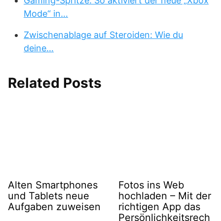
Gaming-Spritze: So aktiviert der neue „Xbox
Mode“ in…
Zwischenablage auf Steroiden: Wie du
deine…
Related Posts
Alten Smartphones
Fotos ins Web
und Tablets neue
hochladen – Mit der
Aufgaben zuweisen
richtigen App das
Persönlichkeitsrech