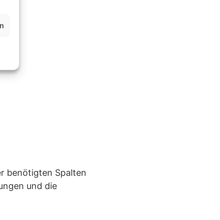
en
er benötigten Spalten
llungen und die