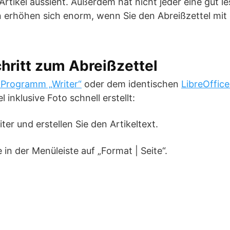
rtikel aussieht. Außerdem hat nicht jeder eine gut le
 erhöhen sich enorm, wenn Sie den Abreißzettel mi
chritt zum Abreißzettel
 Programm „Writer“
oder dem identischen
LibreOffice
 inklusive Foto schnell erstellt:
iter und erstellen Sie den Artikeltext.
 in der Menüleiste auf „Format | Seite“.