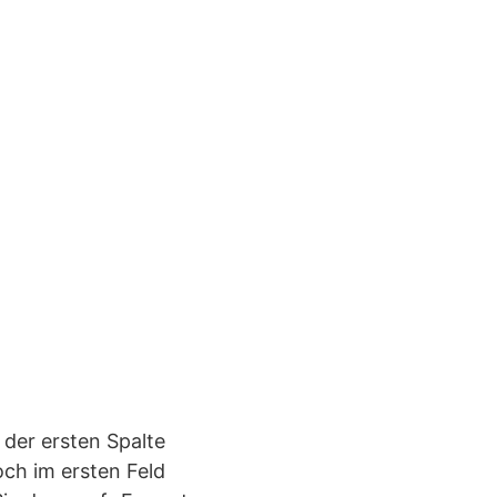
 der ersten Spalte
och im ersten Feld