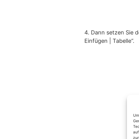
4. Dann setzen Sie d
Einfügen | Tabelle“.
Um 
Ger
Tec
auf
zur