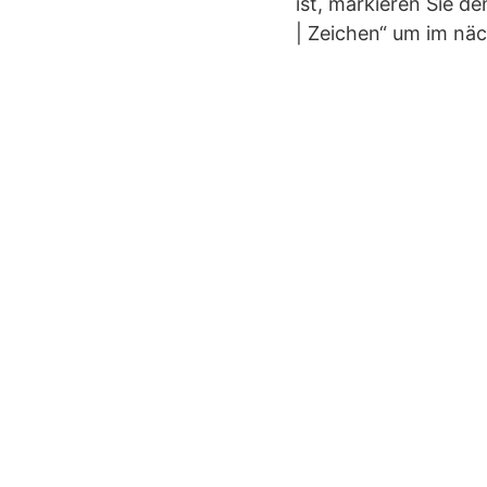
ist, markieren Sie d
| Zeichen“ um im näc