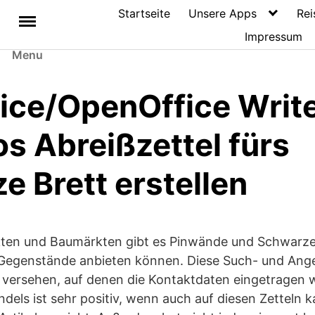
Startseite
Unsere Apps
Rei
Impressum
Menu
fice/OpenOffice Write
s Abreißzettel fürs
 Brett erstellen
kten und Baumärkten gibt es Pinwände und Schwarze 
egenstände anbieten können. Diese Such- und Angeb
 versehen, auf denen die Kontaktdaten eingetragen 
dels ist sehr positiv, wenn auch auf diesen Zetteln ka