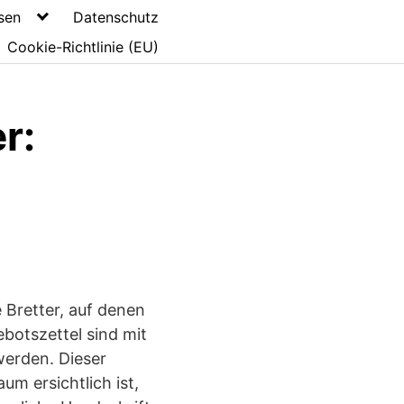
sen
Datenschutz
Cookie-Richtlinie (EU)
r:
Bretter, auf denen
otszettel sind mit
werden. Dieser
um ersichtlich ist,