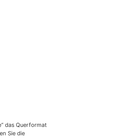
te“ das Querformat
en Sie die