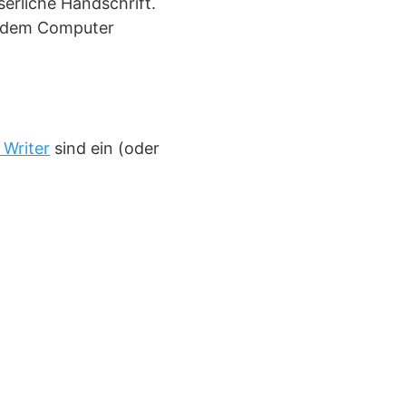
serliche Handschrift.
t dem Computer
 Writer
sind ein (oder