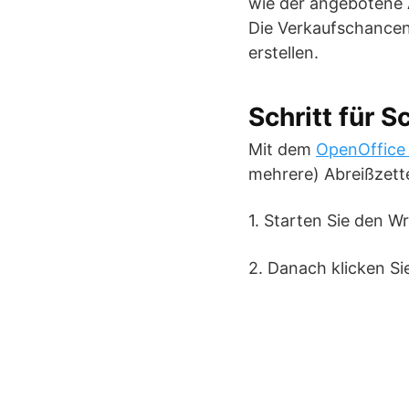
wie der angebotene A
Die Verkaufschancen
erstellen.
Schritt für S
Mit dem
OpenOffice
mehrere) Abreißzettel
1. Starten Sie den Wr
2. Danach klicken Sie