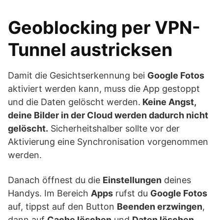
Geoblocking per VPN-
Tunnel austricksen
Damit die Gesichtserkennung bei
Google Fotos
aktiviert werden kann, muss die App gestoppt
und die Daten gelöscht werden.
Keine Angst,
deine Bilder in der Cloud werden dadurch nicht
gelöscht.
Sicherheitshalber sollte vor der
Aktivierung eine Synchronisation vorgenommen
werden.
Danach öffnest du die
Einstellungen
deines
Handys. Im Bereich
Apps
rufst du
Google Fotos
auf, tippst auf den Button
Beenden erzwingen
,
dann auf
Cache löschen
und
Daten löschen
.