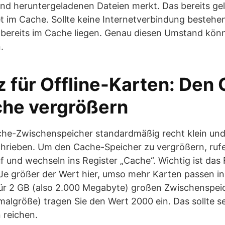
nd heruntergeladenen Dateien merkt. Das bereits ge
t im Cache. Sollte keine Internetverbindung bestehen
 bereits im Cache liegen. Genau diesen Umstand könn
.
z für Offline-Karten: Den
che vergrößern
ache-Zwischenspeicher standardmäßig recht klein und
hrieben. Um den Cache-Speicher zu vergrößern, rufe
uf und wechseln ins Register „Cache“. Wichtig ist das
Je größer der Wert hier, umso mehr Karten passen i
ür 2 GB (also 2.000 Megabyte) großen Zwischenspeic
malgröße) tragen Sie den Wert 2000 ein. Das sollte se
 reichen.