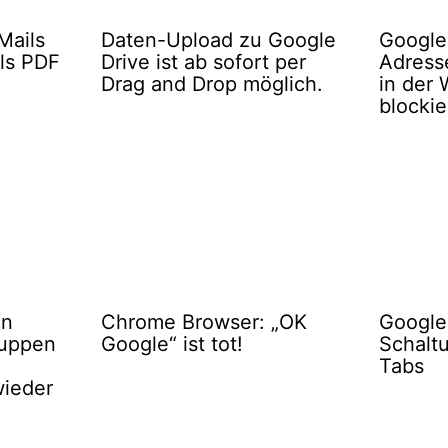
Mails
Daten-Upload zu Google
Google
als PDF
Drive ist ab sofort per
Adress
Drag and Drop möglich.
in der
blockie
in
Chrome Browser: „OK
Google
ruppen
Google“ ist tot!
Schalt
Tabs
wieder