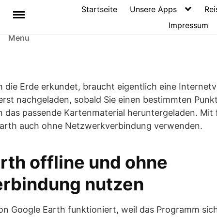
Startseite
Unsere Apps
Rei
Impressum
Menu
 die Erde erkundet, braucht eigentlich eine Internet
rst nachgeladen, sobald Sie einen bestimmten Punkt
 das passende Kartenmaterial heruntergeladen. Mit 
Earth auch ohne Netzwerkverbindung verwenden.
rth offline und ohne
erbindung nutzen
n Google Earth funktioniert, weil das Programm sich