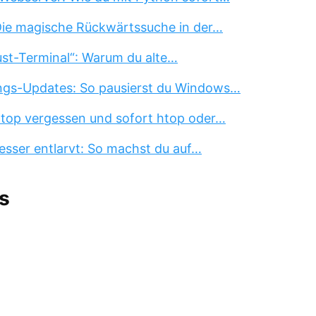
 Die magische Rückwärtssuche in der…
st-Terminal“: Warum du alte…
ngs-Updates: So pausierst du Windows…
 top vergessen und sofort htop oder…
esser entlarvt: So machst du auf…
s