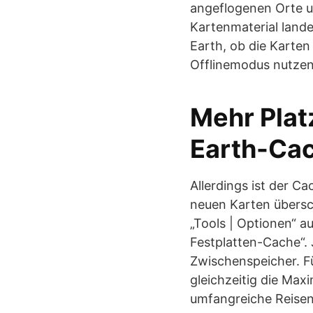
angeflogenen Orte u
Kartenmaterial lande
Earth, ob die Karten
Offlinemodus nutzen
Mehr Plat
Earth-Ca
Allerdings ist der C
neuen Karten übersc
„Tools | Optionen“ a
Festplatten-Cache“. 
Zwischenspeicher. F
gleichzeitig die Maxi
umfangreiche Reisen