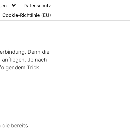
sen
Datenschutz
Cookie-Richtlinie (EU)
verbindung. Denn die
 anfliegen. Je nach
folgendem Trick
 die bereits