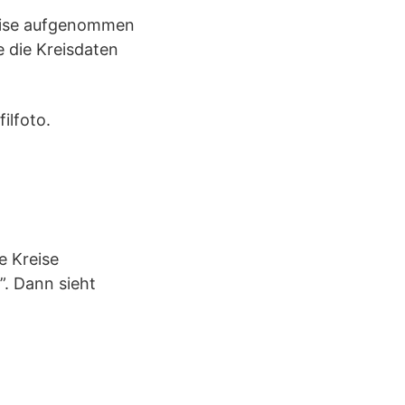
reise aufgenommen
 die Kreisdaten
ilfoto.
e Kreise
. Dann sieht