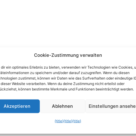
Cookie-Zustimmung verwalten
dir ein optimales Erlebnis zu bieten, verwenden wir Technologien wie Cookies, 
äteinformationen zu speichern und/oder darauf zuzugreifen. Wenn du diesen
hnologien zustimmst, können wir Daten wie das Surfverhalten oder eindeutige I
 dieser Website verarbeiten. Wenn du deine Zustimmung nicht erteilst oder
ückziehst, können bestimmte Merkmale und Funktionen beeinträchtigt werden.
Akzeptieren
Ablehnen
Einstellungen anseh
{title}
{title}
{title}