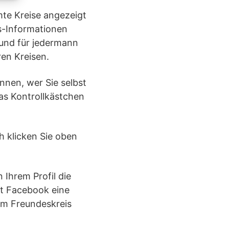
mte Kreise angezeigt
is-Informationen
 und für jedermann
ren Kreisen.
nnen, wer Sie selbst
das Kontrollkästchen
h klicken Sie oben
 Ihrem Profil die
nt Facebook eine
um Freundeskreis