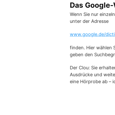
Das Google-W
Wenn Sie nur einzeln
unter der Adresse
www.google.de/dict
finden. Hier wählen 
geben den Suchbegri
Der Clou: Sie erhalt
Ausdrücke und weiter
eine Hörprobe ab – i