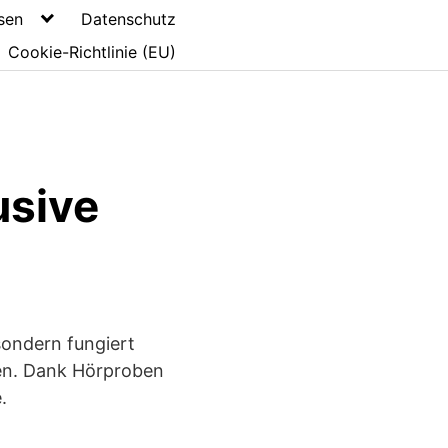
sen
Datenschutz
Cookie-Richtlinie (EU)
usive
sondern fungiert
hen. Dank Hörproben
.