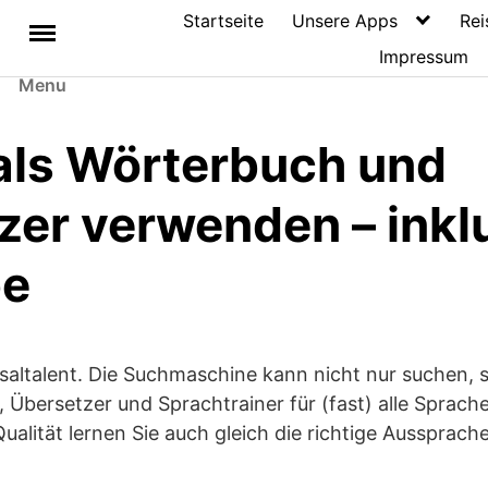
Startseite
Unsere Apps
Rei
Impressum
Menu
als Wörterbuch und
zer verwenden – inkl
be
rsaltalent. Die Suchmaschine kann nicht nur suchen, 
 Übersetzer und Sprachtrainer für (fast) alle Sprac
Qualität lernen Sie auch gleich die richtige Aussprache