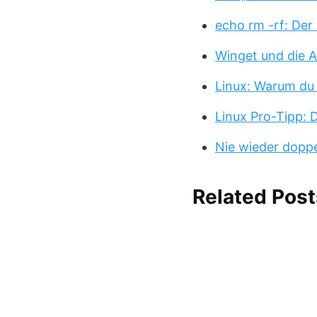
echo rm -rf: Der
Winget und die A
Linux: Warum du
Linux Pro-Tipp:
Nie wieder doppe
Related Post