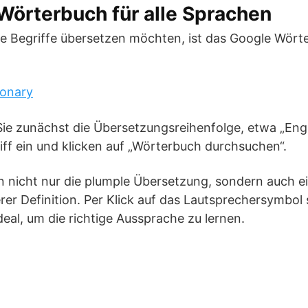
örterbuch für alle Sprachen
e Begriffe übersetzen möchten, ist das Google Wörte
ionary
Sie zunächst die Übersetzungsreihenfolge, etwa „Eng
ff ein und klicken auf „Wörterbuch durchsuchen“.
en nicht nur die plumple Übersetzung, sondern auch e
er Definition. Per Klick auf das Lautsprechersymbol 
deal, um die richtige Aussprache zu lernen.