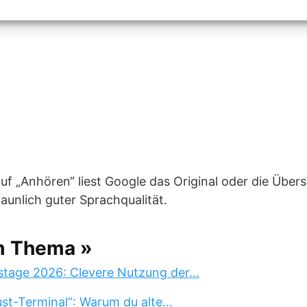
 auf „Anhören“ liest Google das Original oder die Über
taunlich guter Sprachqualität.
m Thema »
stage 2026: Clevere Nutzung der…
st-Terminal“: Warum du alte…