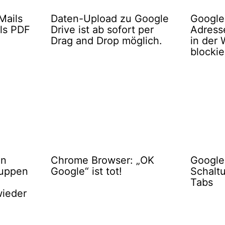
Mails
Daten-Upload zu Google
Google
als PDF
Drive ist ab sofort per
Adress
Drag and Drop möglich.
in der
blockie
in
Chrome Browser: „OK
Google
ruppen
Google“ ist tot!
Schalt
Tabs
wieder