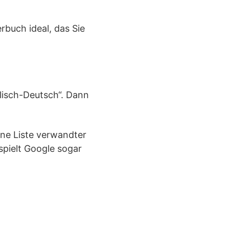
rbuch ideal, das Sie
lisch-Deutsch“. Dann
ine Liste verwandter
spielt Google sogar