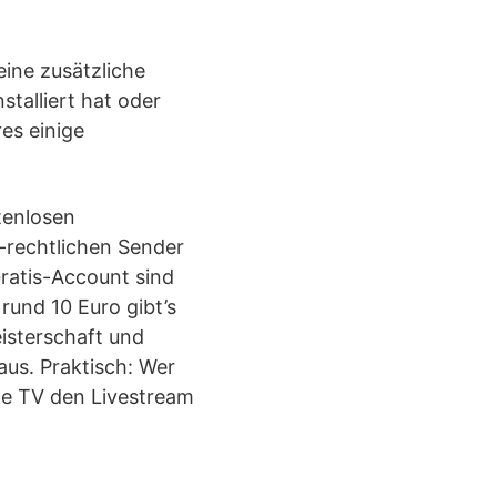
eine zusätzliche
talliert hat oder
es einige
tenlosen
-rechtlichen Sender
ratis-Account sind
rund 10 Euro gibt’s
isterschaft und
aus. Praktisch: Wer
le TV den Livestream