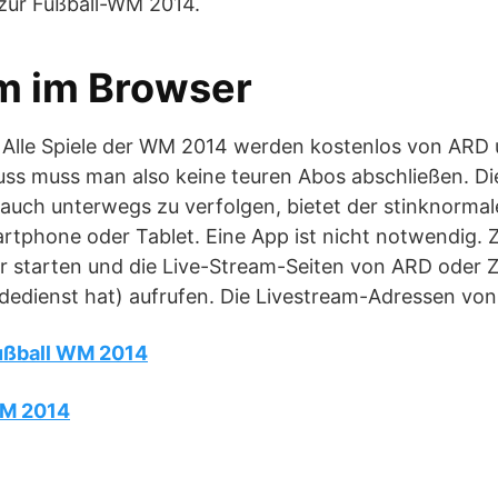
zur Fußball-WM 2014.
m im Browser
: Alle Spiele der WM 2014 werden kostenlos von ARD
uss muss man also keine teuren Abos abschließen. Di
 auch unterwegs zu verfolgen, bietet der stinknorma
rtphone oder Tablet. Eine App ist nicht notwendig. 
 starten und die Live-Stream-Seiten von ARD oder 
dienst hat) aufrufen. Die Livestream-Adressen von
ußball WM 2014
WM 2014