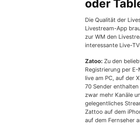
oder Tabl
Die Qualität der Liv
Livestream-App brauc
zur WM den Livestre
interessante Live-T
Zatoo:
Zu den belie
Registrierung per E-
live am PC, auf der
70 Sender enthalten 
zwar mehr Kanäle und
gelegentliches Strea
Zattoo auf dem iPhon
auf dem Fernseher 