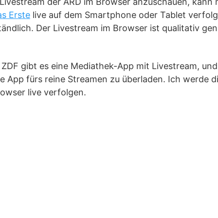
 Livestream der ARD im Browser anzuschauen, kann
s Erste
live auf dem Smartphone oder Tablet verfolge
ändlich. Der Livestream im Browser ist qualitativ ge
ZDF gibt es eine Mediathek-App mit Livestream, un
die App fürs reine Streamen zu überladen. Ich werde 
rowser live verfolgen.