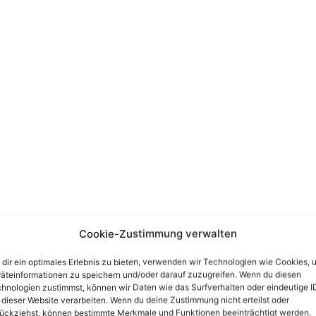
Cookie-Zustimmung verwalten
dir ein optimales Erlebnis zu bieten, verwenden wir Technologien wie Cookies, 
äteinformationen zu speichern und/oder darauf zuzugreifen. Wenn du diesen
hnologien zustimmst, können wir Daten wie das Surfverhalten oder eindeutige I
 dieser Website verarbeiten. Wenn du deine Zustimmung nicht erteilst oder
ückziehst, können bestimmte Merkmale und Funktionen beeinträchtigt werden.