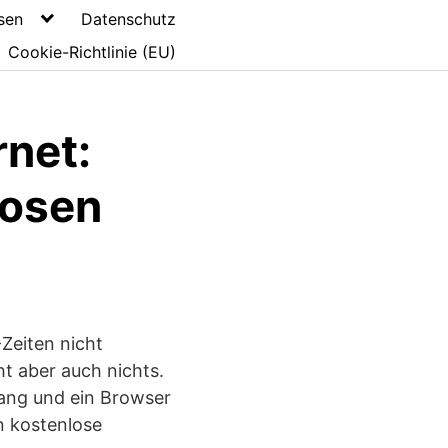
sen
Datenschutz
Cookie-Richtlinie (EU)
rnet:
losen
Zeiten nicht
t aber auch nichts.
ang und ein Browser
n kostenlose