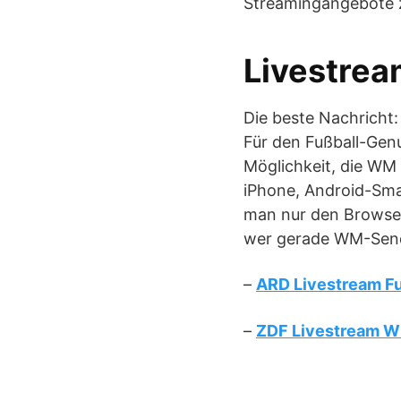
Streamingangebote 
Livestrea
Die beste Nachricht
Für den Fußball-Gen
Möglichkeit, die WM
iPhone, Android-Sma
man nur den Browser
wer gerade WM-Sende
–
ARD Livestream F
–
ZDF Livestream 