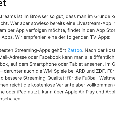
et
estreams ist im Browser so gut, dass man im Grunde k
ht. Wer aber sowieso bereits eine Livestream-App ins
am per App verfolgen möchte, findet in den App Stor
V-Apps. Wir empfehlen eine der folgenden TV-Apps:
btesten Streaming-Apps gehört
Zattoo
. Nach der kos
Mail-Adresse oder Facebook kann man alle öffentlich
 Xbox, auf dem Smartphone oder Tablet ansehen. Im G
– darunter auch die WM-Spiele bei ARD und ZDF. Für 
 bessere Streaming-Qualität; für die Fußball-Weltme
men reicht die kostenlose Variante aber vollkommen 
e oder iPad nutzt, kann über Apple Air Play und App
anschauen.