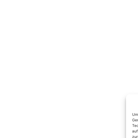
Um 
Ger
Tec
auf
zur