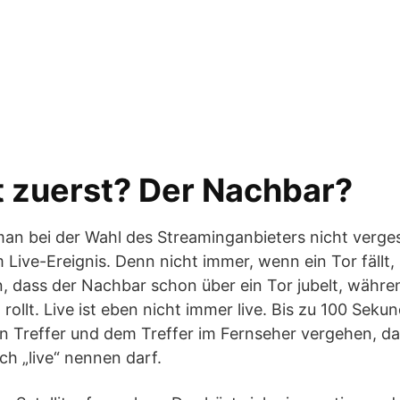
t zuerst? Der Nachbar?
man bei der Wahl des Streaminganbieters nicht verges
Live-Ereignis. Denn nicht immer, wenn ein Tor fällt, 
n, dass der Nachbar schon über ein Tor jubelt, währ
 rollt. Live ist eben nicht immer live. Bis zu 100 Sek
 Treffer und dem Treffer im Fernseher vergehen, dam
h „live“ nennen darf.