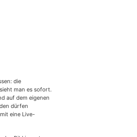
sen: die
sieht man es sofort.
end auf dem eigenen
unden dürfen
it eine Live-