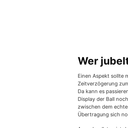
Wer jubel
Einen Aspekt sollte 
Zeitverzögerung zum 
Da kann es passiere
Display der Ball noch
zwischen dem echten
Übertragung sich noc