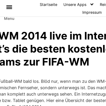
Startseite
Unsere Apps
Rei
Impressum
Menu
WM 2014 live im Inte
t’s die besten kosten
eams zur FIFA-WM
 Fußball-WM bald los. Blöd nur, wenn man zu den WM-
mischen Fernseher, sondern unterwegs ist. Das mach
n komplett auch unterwegs sehen. Ein Internetzug
 bzw. Tablet genügen. Hier eine Übersicht der beste