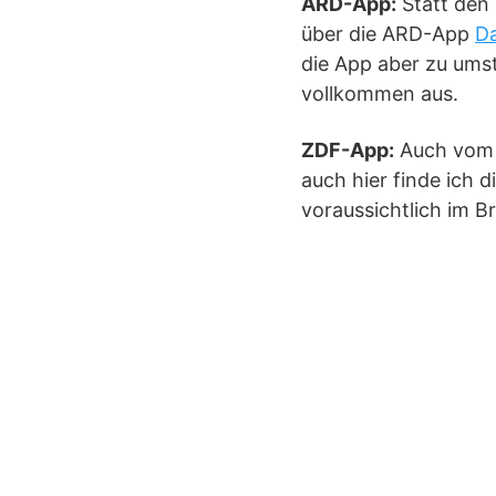
ARD-App:
Statt den
über die ARD-App
Da
die App aber zu umst
vollkommen aus.
ZDF-App:
Auch vom 
auch hier finde ich 
voraussichtlich im B