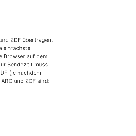
 und ZDF übertragen.
e einfachste
le Browser auf dem
Zur Sendezeit muss
ZDF (je nachdem,
 ARD und ZDF sind: