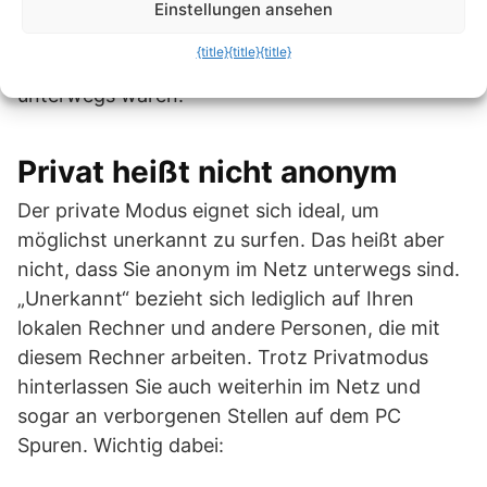
löschen, müssen Sie lediglich das Privat-Fenster
Einstellungen ansehen
schließen. Andere PC-Benutzer können dann
{title}
{title}
{title}
nicht mehr erkennen, auf welchen Seiten Sie
unterwegs waren.
Privat heißt nicht anonym
Der private Modus eignet sich ideal, um
möglichst unerkannt zu surfen. Das heißt aber
nicht, dass Sie anonym im Netz unterwegs sind.
„Unerkannt“ bezieht sich lediglich auf Ihren
lokalen Rechner und andere Personen, die mit
diesem Rechner arbeiten. Trotz Privatmodus
hinterlassen Sie auch weiterhin im Netz und
sogar an verborgenen Stellen auf dem PC
Spuren. Wichtig dabei: