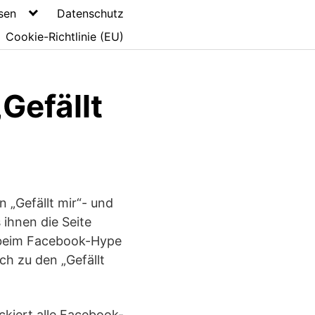
sen
Datenschutz
Cookie-Richtlinie (EU)
Gefällt
 „Gefällt mir“- und
 ihnen die Seite
t beim Facebook-Hype
ch zu den „Gefällt
kiert alle Facebook-