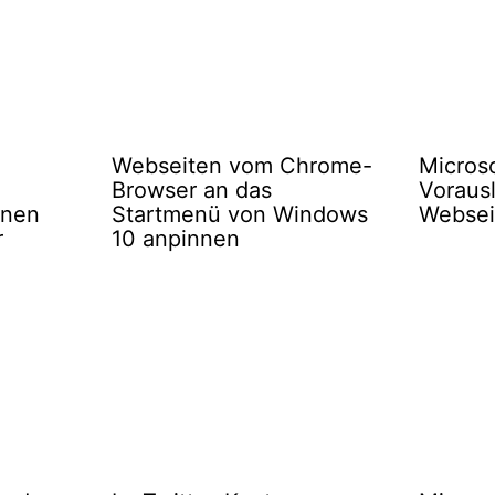
Webseiten vom Chrome-
Micros
Browser an das
Voraus
inen
Startmenü von Windows
Websei
r
10 anpinnen