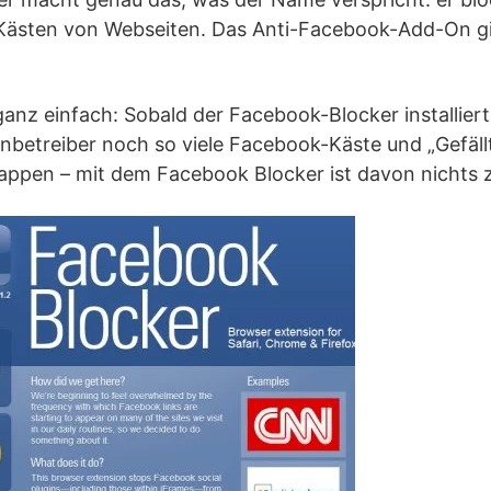
-Kästen von Webseiten. Das Anti-Facebook-Add-On gib
anz einfach: Sobald der Facebook-Blocker installiert u
betreiber noch so viele Facebook-Käste und „Gefällt
pappen – mit dem Facebook Blocker ist davon nichts 