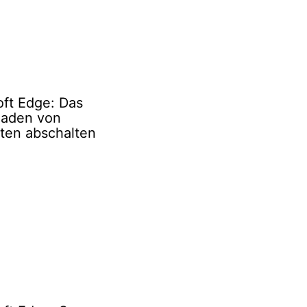
oft Edge: Das
laden von
ten abschalten