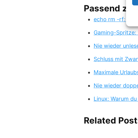
Passend zu
echo rm -rf: Der
Gaming-Spritze: 
Nie wieder unles
Schluss mit Zwa
Maximale Urlaub
Nie wieder doppe
Linux: Warum du
Related Post