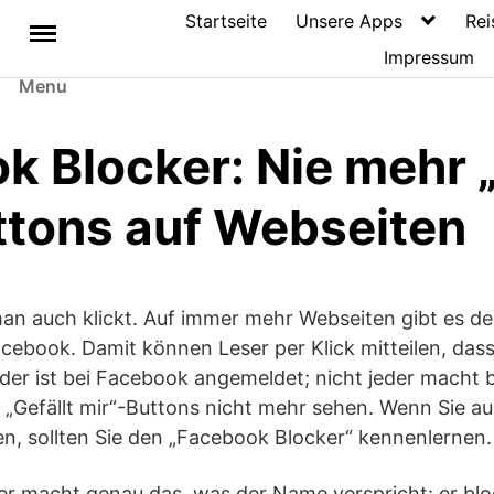
Startseite
Unsere Apps
Rei
Impressum
Menu
 Blocker: Nie mehr „
ttons auf Webseiten
man auch klickt. Auf immer mehr Webseiten gibt es den
cebook. Damit können Leser per Klick mitteilen, dass
jeder ist bei Facebook angemeldet; nicht jeder mach
e „Gefällt mir“-Buttons nicht mehr sehen. Wenn Sie au
n, sollten Sie den „Facebook Blocker“ kennenlernen.
r macht genau das, was der Name verspricht: er bloc