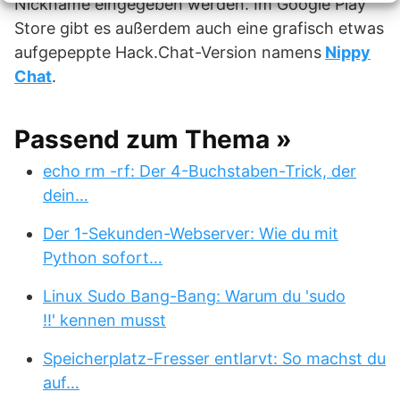
Nickname eingegeben werden. Im Google Play
Store gibt es außerdem auch eine grafisch etwas
aufgepeppte Hack.Chat-Version namens
Nippy
Chat
.
Passend zum Thema »
echo rm -rf: Der 4-Buchstaben-Trick, der
dein…
Der 1-Sekunden-Webserver: Wie du mit
Python sofort…
Linux Sudo Bang-Bang: Warum du 'sudo
!!' kennen musst
Speicherplatz-Fresser entlarvt: So machst du
auf…