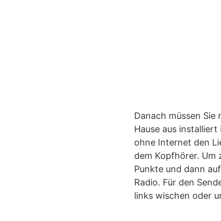
Danach müssen Sie 
Hause aus installier
ohne Internet den L
dem Kopfhörer. Um z
Punkte und dann auf
Radio. Für den Send
links wischen oder u