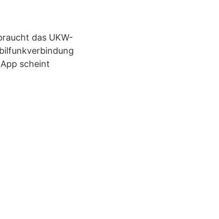
braucht das UKW-
bilfunkverbindung
-App scheint