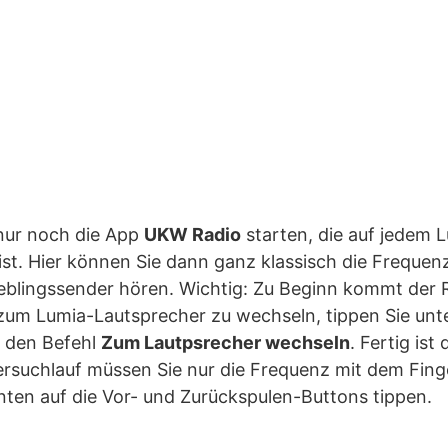
nur noch die App
UKW Radio
starten, die auf jedem L
t ist. Hier können Sie dann ganz klassisch die Frequen
ieblingssender hören. Wichtig: Zu Beginn kommt der 
um Lumia-Lautsprecher zu wechseln, tippen Sie unten
 den Befehl
Zum Lautpsrecher wechseln
. Fertig is
ersuchlauf müssen Sie nur die Frequenz mit dem Fing
nten auf die Vor- und Zurückspulen-Buttons tippen.