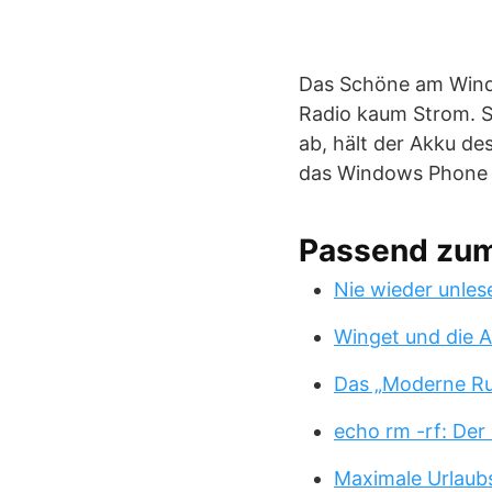
Das Schöne am Wind
Radio kaum Strom. S
ab, hält der Akku de
das Windows Phone 
Passend zu
Nie wieder unles
Winget und die A
Das „Moderne Ru
echo rm -rf: Der
Maximale Urlaub