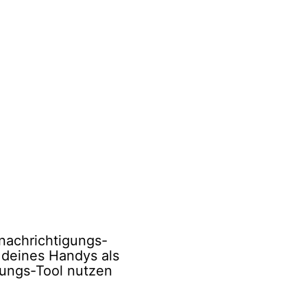
nachrichtigungs-
 deines Handys als
rungs-Tool nutzen