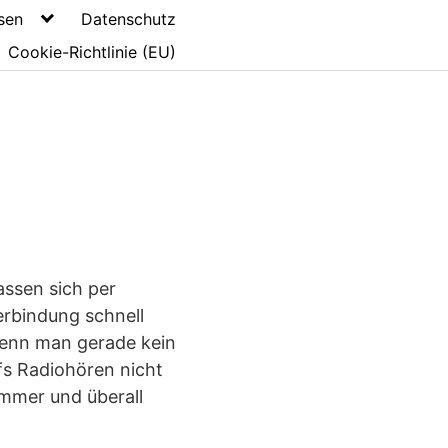
sen
Datenschutz
Cookie-Richtlinie (EU)
assen sich per
erbindung schnell
wenn man gerade kein
fs Radiohören nicht
immer und überall