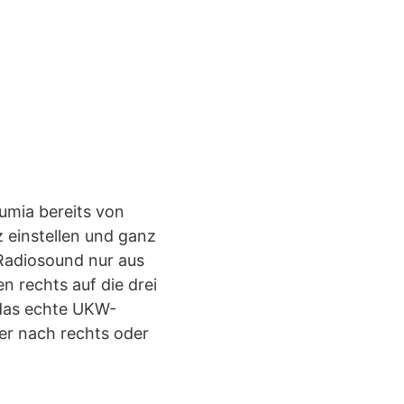
umia bereits von
z einstellen und ganz
Radiosound nur aus
 rechts auf die drei
t das echte UKW-
er nach rechts oder