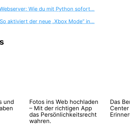
Webserver: Wie du mit Python sofort…
So aktiviert der neue „Xbox Mode“ in…
s
s und
Fotos ins Web hochladen
Das Be
gaben
– Mit der richtigen App
Center
das Persönlichkeitsrecht
Erinne
wahren.