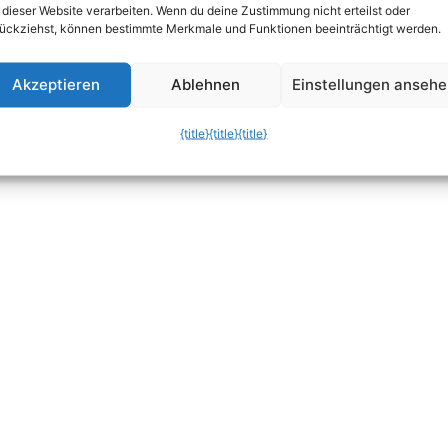
 dieser Website verarbeiten. Wenn du deine Zustimmung nicht erteilst oder
ückziehst, können bestimmte Merkmale und Funktionen beeinträchtigt werden.
Akzeptieren
Ablehnen
Einstellungen anseh
{title}
{title}
{title}