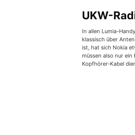
UKW-Radi
In allen Lumia-Handy
klassisch über Anten
ist, hat sich Nokia e
müssen also nur ein 
Kopfhörer-Kabel die