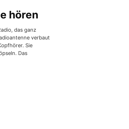
e hören
Radio, das ganz
Radioantenne verbaut
Kopfhörer. Sie
öpseln. Das