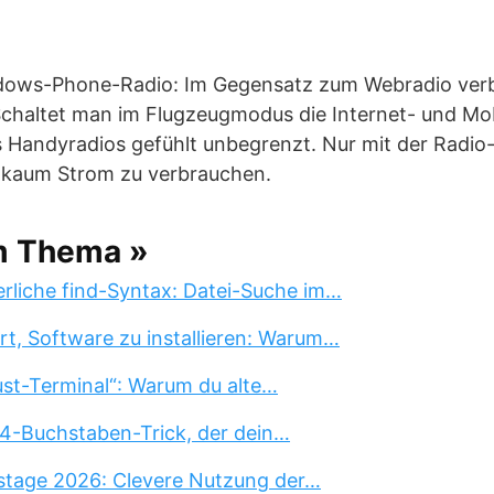
ows-Phone-Radio: Im Gegensatz zum Webradio ver
chaltet man im Flugzeugmodus die Internet- und Mo
s Handyradios gefühlt unbegrenzt. Nur mit der Radio
kaum Strom zu verbrauchen.
m Thema »
erliche find-Syntax: Datei-Suche im…
rt, Software zu installieren: Warum…
st-Terminal“: Warum du alte…
 4-Buchstaben-Trick, der dein…
stage 2026: Clevere Nutzung der…