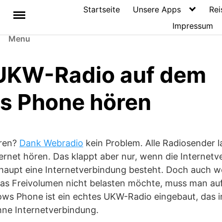
Startseite
Unsere Apps
Rei
Impressum
Menu
UKW-Radio auf dem
s Phone hören
ren?
Dank Webradio
kein Problem. Alle Radiosender l
ernet hören. Das klappt aber nur, wenn die Internetv
rhaupt eine Internetverbindung besteht. Doch auch 
as Freivolumen nicht belasten möchte, muss man au
ows Phone ist ein echtes UKW-Radio eingebaut, das 
hne Internetverbindung.