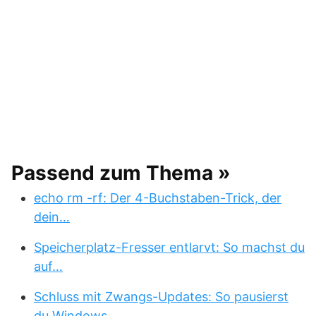
Passend zum Thema »
echo rm -rf: Der 4-Buchstaben-Trick, der
dein…
Speicherplatz-Fresser entlarvt: So machst du
auf…
Schluss mit Zwangs-Updates: So pausierst
du Windows…