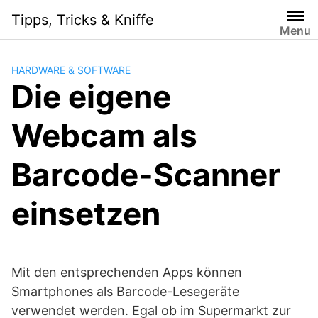
Skip
Tipps, Tricks & Kniffe
to
Menu
content
HARDWARE & SOFTWARE
Die eigene
Webcam als
Barcode-Scanner
einsetzen
Mit den entsprechenden Apps können
Smartphones als Barcode-Lesegeräte
verwendet werden. Egal ob im Supermarkt zur