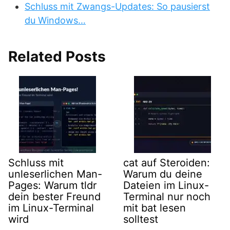
Schluss mit Zwangs-Updates: So pausierst
du Windows…
Related Posts
Schluss mit
cat auf Steroiden:
unleserlichen Man-
Warum du deine
Pages: Warum tldr
Dateien im Linux-
dein bester Freund
Terminal nur noch
im Linux-Terminal
mit bat lesen
wird
solltest