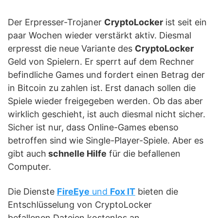
Der Erpresser-Trojaner
CryptoLocker
ist seit ein
paar Wochen wieder verstärkt aktiv. Diesmal
erpresst die neue Variante des
CryptoLocker
Geld von Spielern. Er sperrt auf dem Rechner
befindliche Games und fordert einen Betrag der
in Bitcoin zu zahlen ist. Erst danach sollen die
Spiele wieder freigegeben werden. Ob das aber
wirklich geschieht, ist auch diesmal nicht sicher.
Sicher ist nur, dass Online-Games ebenso
betroffen sind wie Single-Player-Spiele. Aber es
gibt auch
schnelle Hilfe
für die befallenen
Computer.
Die Dienste
FireEye
und
Fox IT
bieten die
Entschlüsselung von CryptoLocker
befallenen Dateien kostenlos an.