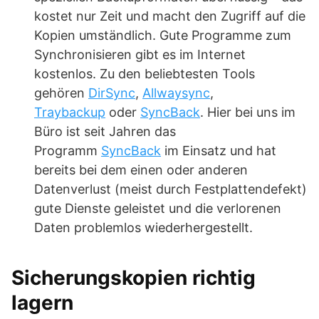
kostet nur Zeit und macht den Zugriff auf die
Kopien umständlich. Gute Programme zum
Synchronisieren gibt es im Internet
kostenlos. Zu den beliebtesten Tools
gehören
DirSync
,
Allwaysync
,
Traybackup
oder
SyncBack
. Hier bei uns im
Büro ist seit Jahren das
Programm
SyncBack
im Einsatz und hat
bereits bei dem einen oder anderen
Datenverlust (meist durch Festplattendefekt)
gute Dienste geleistet und die verlorenen
Daten problemlos wiederhergestellt.
Sicherungskopien richtig
lagern