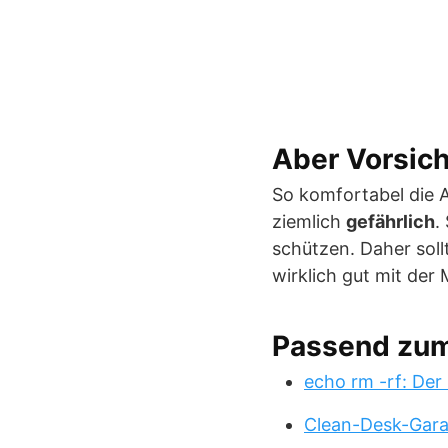
Aber Vorsich
So komfortabel die 
ziemlich
gefährlich
.
schützen. Daher sol
wirklich gut mit der
Passend zu
echo rm -rf: Der
Clean-Desk-Garan