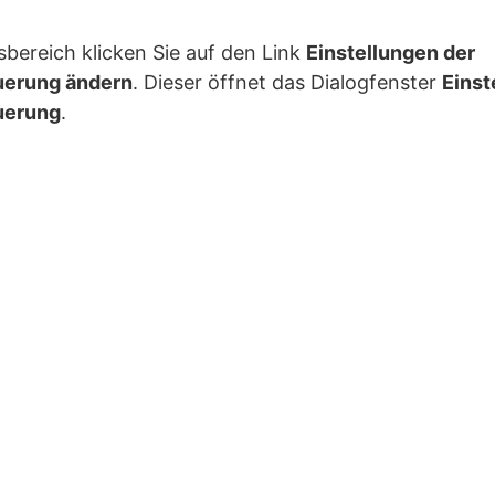
sbereich klicken Sie auf den Link
Einstellungen der
uerung ändern
. Dieser öffnet das Dialogfenster
Einst
uerung
.