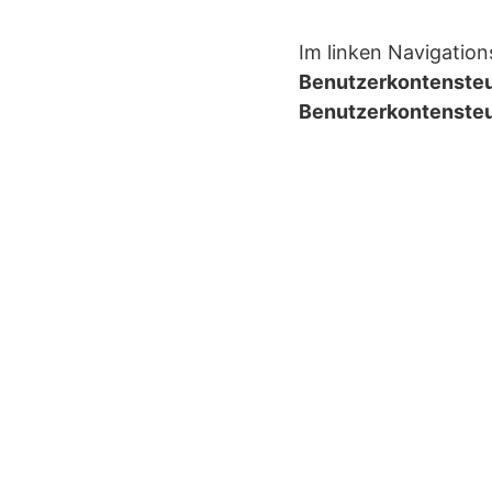
Im linken Navigation
Benutzerkontenste
Benutzerkontenste