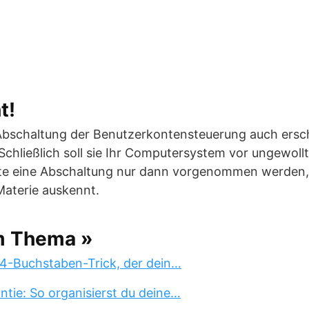
t!
Abschaltung der Benutzerkontensteuerung auch ersch
 Schließlich soll sie Ihr Computersystem vor ungewol
lte eine Abschaltung nur dann vorgenommen werden
 Materie auskennt.
m Thema »
 4-Buchstaben-Trick, der dein…
tie: So organisierst du deine…