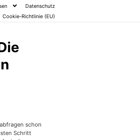
sen
Datenschutz
Cookie-Richtlinie (EU)
Die
on
sabfragen schon
sten Schritt