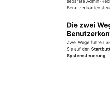
separate Admin-Recht
Benutzerkontensteue
Die zwei Weg
Benutzerkon
Zwei Wege führen Sie
Sie auf den
Startbut
Systemsteuerung
.