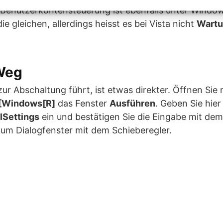
 Benutzerkontensteuerung ist ebenfalls unter Window
die gleichen, allerdings heisst es bei Vista nicht
Wartu
 Weg
ur Abschaltung führt, ist etwas direkter. Öffnen Sie 
 [Windows[R]
das Fenster
Ausführen
. Geben Sie hier
lSettings
ein und bestätigen Sie die Eingabe mit de
zum Dialogfenster mit dem Schieberegler.