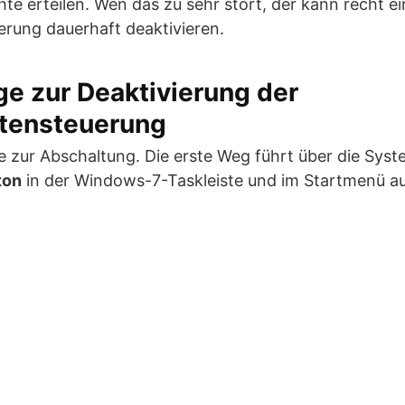
e erteilen. Wen das zu sehr stört, der kann recht ei
rung dauerhaft deaktivieren.
e zur Deaktivierung der
tensteuerung
 zur Abschaltung. Die erste Weg führt über die Syst
ton
in der Windows-7-Taskleiste und im Startmenü a