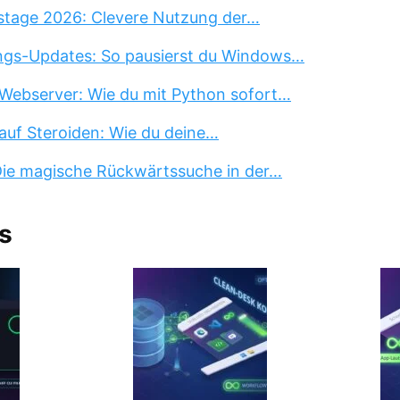
stage 2026: Clevere Nutzung der…
ngs-Updates: So pausierst du Windows…
Webserver: Wie du mit Python sofort…
auf Steroiden: Wie du deine…
 Die magische Rückwärtssuche in der…
s