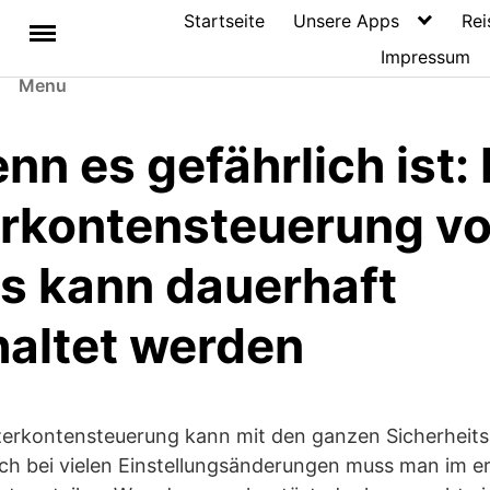
Startseite
Unsere Apps
Rei
Impressum
Menu
n es gefährlich ist: 
rkontensteuerung v
 kann dauerhaft
altet werden
erkontensteuerung kann mit den ganzen Sicherheit
uch bei vielen Einstellungsänderungen muss man im er