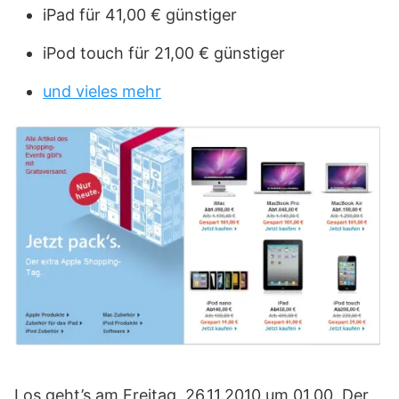
iPad für 41,00 € günstiger
iPod touch für 21,00 € günstiger
und vieles mehr
Los geht’s am Freitag, 26.11.2010 um 01.00. Der