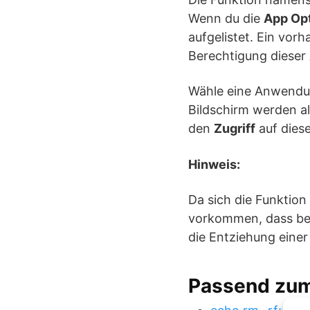
Wenn du die
App Op
aufgelistet. Ein vor
Berechtigung dieser
Wähle eine Anwendun
Bildschirm werden al
den
Zugriff
auf diese
Hinweis:
Da sich die Funktion
vorkommen, dass bei
die Entziehung eine
Passend zu