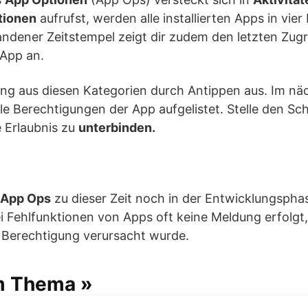
tionen
aufrufst, werden alle installierten Apps in vier
handener Zeitstempel zeigt dir zudem den letzten Zugri
 App an.
g aus diesen Kategorien durch Antippen aus. Im n
le Berechtigungen der App aufgelistet. Stelle den Sc
 Erlaubnis zu
unterbinden.
App Ops
zu dieser Zeit noch in der Entwicklungspha
 Fehlfunktionen von Apps oft keine Meldung erfolgt,
r Berechtigung verursacht wurde.
m Thema »