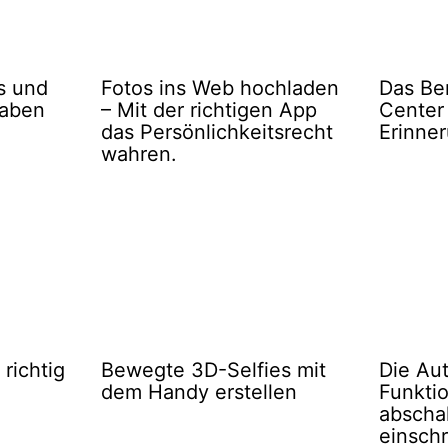
s und
Fotos ins Web hochladen
Das Be
gaben
– Mit der richtigen App
Center
das Persönlichkeitsrecht
Erinne
wahren.
richtig
Bewegte 3D-Selfies mit
Die Aut
dem Handy erstellen
Funkti
abscha
einsch